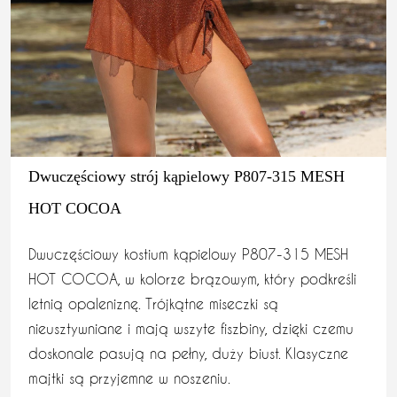
Dwuczęściowy strój kąpielowy P807-315 MESH
HOT COCOA
Dwuczęściowy kostium kąpielowy P807-315 MESH
HOT COCOA, w kolorze brązowym, który podkreśli
letnią opaleniznę. Trójkątne miseczki są
nieusztywniane i mają wszyte fiszbiny, dzięki czemu
doskonale pasują na pełny, duży biust. Klasyczne
majtki są przyjemne w noszeniu.