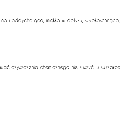
zna i oddychająca, miękka w dotyku, szybkoschnąca,
sować czyszczenia chemicznego, nie suszyć w suszarce