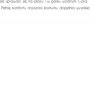
nale sprawdzi się na plaży i w parku wodnym. Góra
e. Pełnię komfortu noszenia kostiumu dopełnia wysokiej