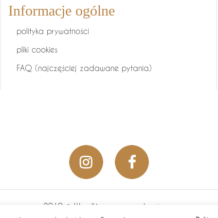
Informacje ogólne
polityka prywatności
pliki cookies
FAQ (najczęściej zadawane pytania)
2019 © Wszelkie prawa zastrzeżone.