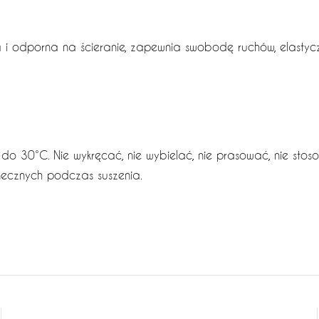
a i odporna na ścieranie, zapewnia swobodę ruchów, elastyc
 do 30°C. Nie wykręcać, nie wybielać, nie prasować, nie sto
necznych podczas suszenia.