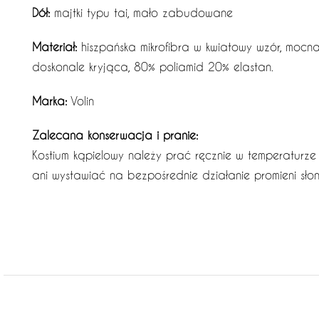
Dół:
majtki typu tai, mało zabudowane
Materiał:
hiszpańska mikrofibra w kwiatowy wzór, mocn
doskonale kryjąca, 80% poliamid 20% elastan.
Marka:
Volin
Zalecana konserwacja i pranie:
Kostium kąpielowy należy prać ręcznie w temperaturze
ani wystawiać na bezpośrednie działanie promieni sło