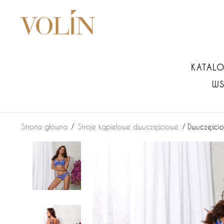
KATAL
WS
Strona główna
/
Stroje kąpielowe dwuczęściowe
/ Dwuczęściow